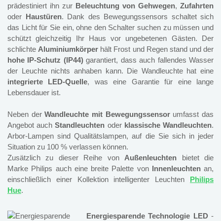
prädestiniert ihn zur
Beleuchtung von Gehwegen
,
Zufahrten
oder
Haustüren
. Dank des Bewegungssensors schaltet sich
das Licht für Sie ein, ohne den Schalter suchen zu müssen und
schützt gleichzeitig Ihr Haus vor ungebetenen Gästen. Der
schlichte
Aluminiumkörper
hält Frost und Regen stand und der
hohe IP-Schutz
(IP44)
garantiert, dass auch fallendes Wasser
der Leuchte nichts anhaben kann. Die Wandleuchte hat eine
integrierte LED-Quelle
, was eine Garantie für eine lange
Lebensdauer ist.
Neben der
Wandleuchte mit Bewegungssensor
umfasst das
Angebot auch
Standleuchten
oder
klassische Wandleuchten
.
Arbor-Lampen sind Qualitätslampen, auf die Sie sich in jeder
Situation zu 100 % verlassen können.
Zusätzlich zu dieser Reihe von
Außenleuchten
bietet die
Marke Philips auch eine breite Palette von
Innenleuchten
an,
einschließlich einer Kollektion intelligenter Leuchten
Philips
Hue
.
Energiesparende Technologie LED
-