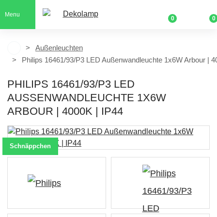
Menu
0
0
Außenleuchten
Philips 16461/93/P3 LED Außenwandleuchte 1x6W Arbour | 4
PHILIPS 16461/93/P3 LED
AUSSENWANDLEUCHTE 1X6W A
RBOUR | 4000K | IP44
Schnäppchen