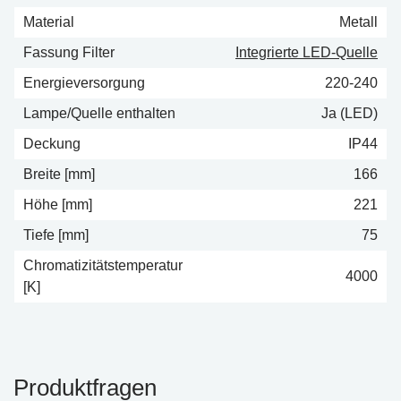
Material
Metall
Fassung Filter
Integrierte LED-Quelle
Energieversorgung
220-240
Lampe/Quelle enthalten
Ja (LED)
Deckung
IP44
Breite [mm]
166
Höhe [mm]
221
Tiefe [mm]
75
Chromatizitätstemperatur
4000
[K]
Produktfragen