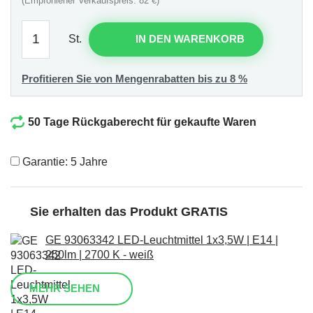
(Empfohlener Verkaufspreis: 82 €)
St.
IN DEN WARENKORB
Profitieren Sie von Mengenrabatten bis zu 8 %
50 Tage Rückgaberecht für gekaufte Waren
Garantie: 5 Jahre
Sie erhalten das Produkt GRATIS
GE 93063342 LED-Leuchtmittel 1x3,5W | E14 |
250lm | 2700 K - weiß
MEHR SEHEN