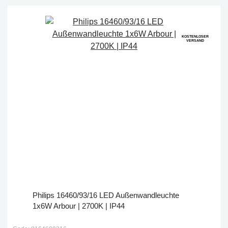
KOSTENLOSER
VERSAND
Philips 16460/93/16 LED Außenwandleuchte
1x6W Arbour | 2700K | IP44