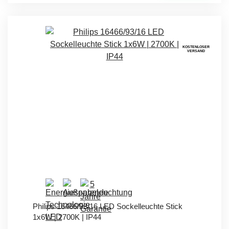
KOSTENLOSER
VERSAND
Philips 16466/93/16 LED Sockelleuchte Stick
1x6W | 2700K | IP44