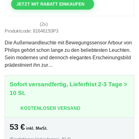
JETZT MIT RABATT EINKAUFEN
(2x)
Produktcode: 81646193P3
Die Außenwandleuchte mit Bewegungssensor Arbour von
Philips gehört schon lange zu den beliebtesten Leuchten.
Sein modernes und dennoch elegantes Erscheinungsbild
prädestiniert ihn zur…
Sofort versandfertig, Lieferfrist 2-3 Tage >
10 St.
KOSTENLOSER VERSAND
53
€
inkl. MwSt.