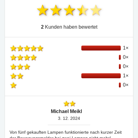
2
Kunden haben bewertet
1×
0×
0×
1×
0×
Michael Meikl
3. 12. 2024
Von fünf gekauften Lampen funktionierte nach kurzer Zeit
der Bewegungsmelder bei zwei Lampen nicht mehr!