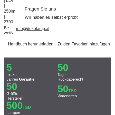
Fragen Sie uns
Wir haben es selbst erprobt
info@dekolamp.at
Handbuch herunterladen
Zu den Favoriten hinzufügen
5
50
bis zu
Tage
Jahren
Garantie
Rückgaberecht
50
50
TSD
Größte
Warenarten
Hersteller
500
TSD
Lampen