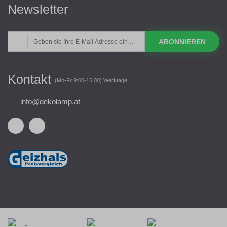
Newsletter
ABONNIEREN
Kontakt
(Mo-Fr 9:00-16:00) Werktage
info@dekolamp.at