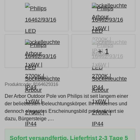
+ 1
(1x)
Produktcode: 8164629316
Der Arbor Outdoor Pole von Philips ist seit langem einer
der beliebtesten Beleuchtungskörper. Ihr modernes und
dennoch elegantes Erscheinungsbild prädestiniert sie
dazu, Bürgersteige ,…
Sofort versandfertig, Lieferfrist 2-3 Tage 5