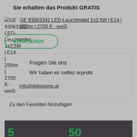
Sie erhalten das Produkt GRATIS
GE 93063342 LED-Leuchtmittel 1x3,5W | E14 |
250lm | 2700 K - weiß
MEHR SEHEN
Fragen Sie uns
Wir haben es selbst erprobt
info@dekolamp.at
Zu den Favoriten hinzufügen
5
50