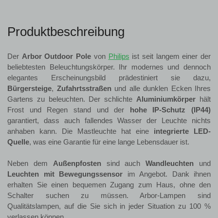
Produktbeschreibung
Der
Arbor Outdoor Pole
von
Philips
ist seit langem einer der
beliebtesten Beleuchtungskörper. Ihr modernes und dennoch
elegantes Erscheinungsbild prädestiniert sie dazu,
Bürgersteige
,
Zufahrtsstraßen
und alle dunklen Ecken Ihres
Gartens zu beleuchten. Der schlichte
Aluminiumkörper
hält
Frost und Regen stand und der
hohe IP-Schutz
(IP44)
garantiert, dass auch fallendes Wasser der Leuchte nichts
anhaben kann. Die Mastleuchte hat eine
integrierte LED-
Quelle
, was eine Garantie für eine lange Lebensdauer ist.
Neben dem
Außenpfosten
sind auch
Wandleuchten
und
Leuchten mit Bewegungssensor
im Angebot. Dank ihnen
erhalten Sie einen bequemen Zugang zum Haus, ohne den
Schalter suchen zu müssen. Arbor-Lampen sind
Qualitätslampen, auf die Sie sich in jeder Situation zu 100 %
verlassen können.