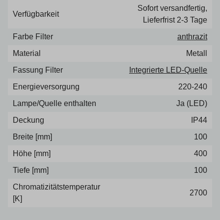
Sofort versandfertig,
Verfügbarkeit
Lieferfrist 2-3 Tage
Farbe Filter
anthrazit
Material
Metall
Fassung Filter
Integrierte LED-Quelle
Energieversorgung
220-240
Lampe/Quelle enthalten
Ja (LED)
Deckung
IP44
Breite [mm]
100
Höhe [mm]
400
Tiefe [mm]
100
Chromatizitätstemperatur
2700
[K]