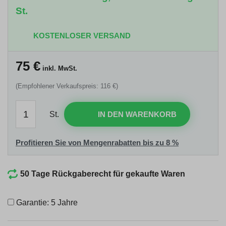
St.
KOSTENLOSER VERSAND
75
€
inkl. MwSt.
(Empfohlener Verkaufspreis: 116 €)
St.
IN DEN WARENKORB
Profitieren Sie von Mengenrabatten bis zu 8 %
50 Tage Rückgaberecht für gekaufte Waren
Garantie: 5 Jahre