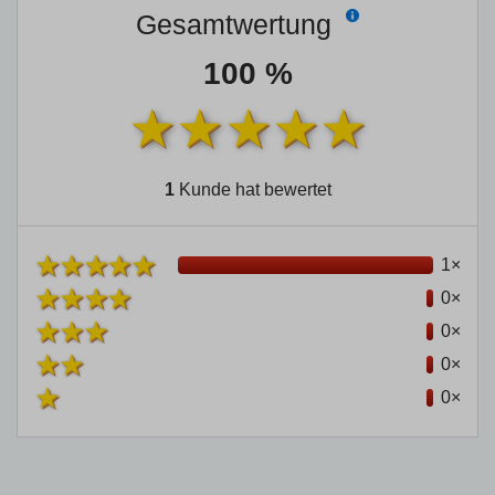
Gesamtwertung
100 %
1
Kunde hat bewertet
1×
0×
0×
0×
0×