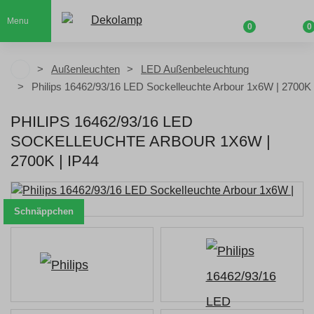
Menu
0
0
Außenleuchten
LED Außenbeleuchtung
Philips 16462/93/16 LED Sockelleuchte Arbour 1x6W | 2700K 
PHILIPS 16462/93/16 LED
SOCKELLEUCHTE ARBOUR 1X6W |
2700K | IP44
Schnäppchen