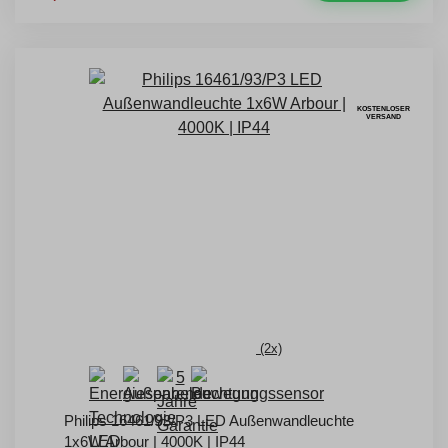
KOSTENLOSER
VERSAND
(2x)
Philips 16461/93/P3 LED Außenwandleuchte
1x6W Arbour | 4000K | IP44