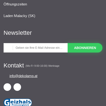
Öffnungszeiten
Laden Malacky (SK)
Newsletter
ABONNIEREN
Kontakt
(Mo-Fr 9:00-16:00) Werktage
info@dekolamp.at