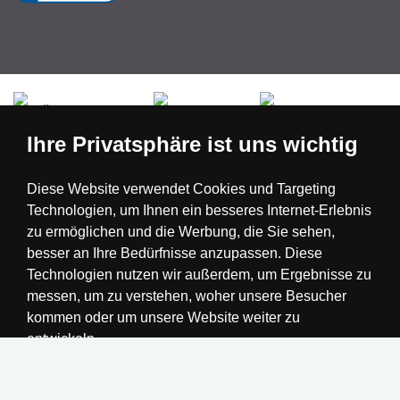
Česká republika
Slovensko
Deutschland
Ihre Privatsphäre ist uns wichtig
Magyarország
Österreich
België
Diese Website verwendet Cookies und Targeting
Technologien, um Ihnen ein besseres Internet-Erlebnis
Nederland
zu ermöglichen und die Werbung, die Sie sehen,
besser an Ihre Bedürfnisse anzupassen. Diese
Technologien nutzen wir außerdem, um Ergebnisse zu
messen, um zu verstehen, woher unsere Besucher
kommen oder um unsere Website weiter zu
entwickeln.
Alle akzeptieren
Einstellungen ändern