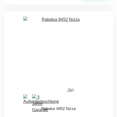
(1x)
Rabalux 8452 Nizza