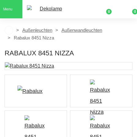
Menu
0
0
Außenleuchten
Außenwandleuchten
Rabalux 8451 Nizza
RABALUX 8451 NIZZA