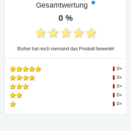
Gesamtwertung
0 %
Bisher hat noch niemand das Produkt bewertet
0×
0×
0×
0×
0×