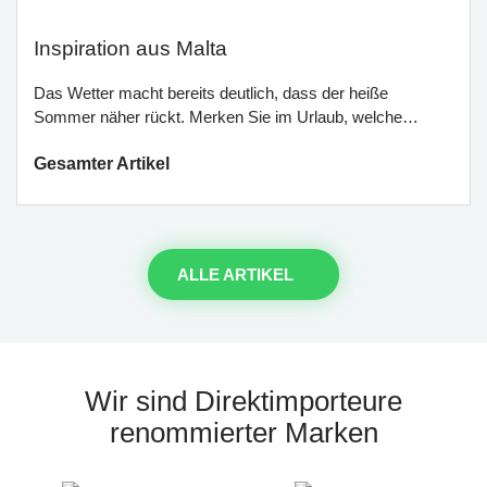
Inspiration aus Malta
Das Wetter macht bereits deutlich, dass der heiße
Sommer näher rückt. Merken Sie im Urlaub, welche…
Gesamter Artikel
ALLE ARTIKEL
Wir sind Direktimporteure
renommierter Marken