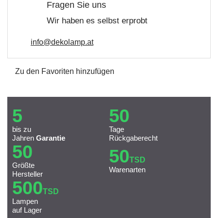
Fragen Sie uns
Wir haben es selbst erprobt
info@dekolamp.at
Zu den Favoriten hinzufügen
5
50
bis zu
Tage
Jahren
Garantie
Rückgaberecht
50
50
TSD
Größte
Warenarten
Hersteller
500
TSD
Lampen
auf Lager