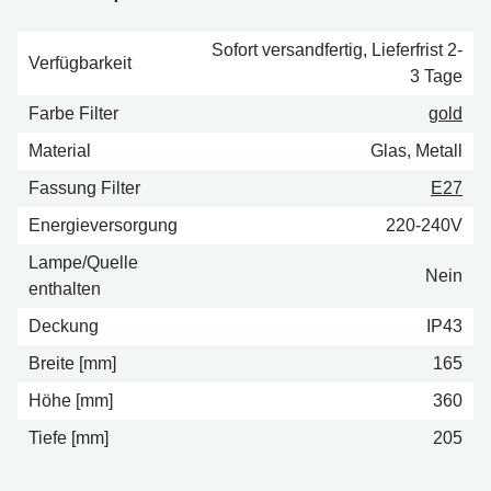
Sofort versandfertig, Lieferfrist 2-
Verfügbarkeit
3 Tage
Farbe Filter
gold
Material
Glas, Metall
Fassung Filter
E27
Energieversorgung
220-240V
Lampe/Quelle
Nein
enthalten
Deckung
IP43
Breite [mm]
165
Höhe [mm]
360
Tiefe [mm]
205