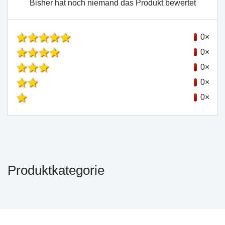
Bisher hat noch niemand das Produkt bewertet
0×
0×
0×
0×
0×
Produktkategorie