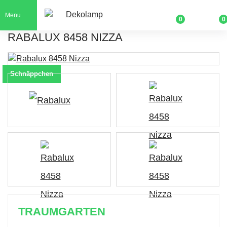
Menu
0
0
RABALUX 8458 NIZZA
Schnäppchen
TRAUMGARTEN