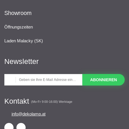
Showroom
Öffnungszeiten
Laden Malacky (SK)
Newsletter
ABONNIEREN
Kontakt
(Mo-Fr 9:00-16:00) Werktage
info@dekolamp.at