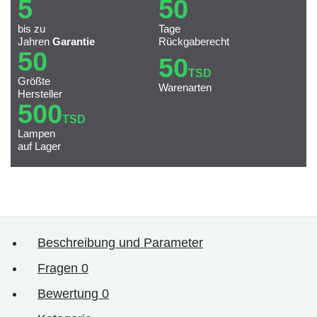
5
50
bis zu
Tage
Jahren
Garantie
Rückgaberecht
50
50
TSD
Größte
Warenarten
Hersteller
500
TSD
Lampen
auf Lager
Beschreibung und Parameter
Fragen
0
Bewertung
0