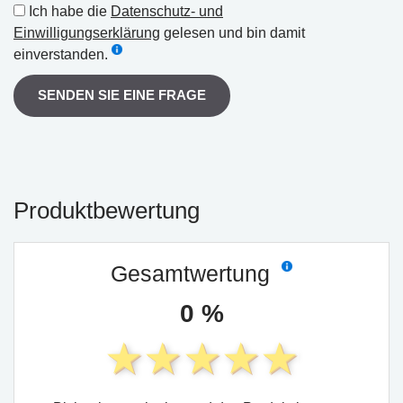
Ich habe die
Datenschutz- und
Einwilligungserklärung
gelesen und bin damit
einverstanden.
SENDEN SIE EINE FRAGE
Produktbewertung
Gesamtwertung
0 %