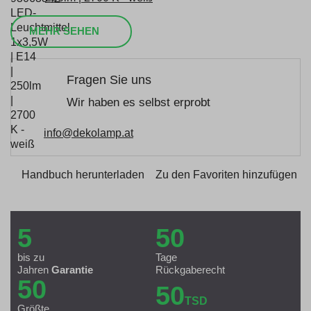
MEHR SEHEN
Fragen Sie uns
Wir haben es selbst erprobt
info@dekolamp.at
Handbuch herunterladen
Zu den Favoriten hinzufügen
5
50
bis zu
Tage
Jahren
Garantie
Rückgaberecht
50
50
TSD
Größte