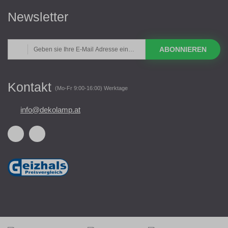
Newsletter
ABONNIEREN
Kontakt
(Mo-Fr 9:00-16:00) Werktage
info@dekolamp.at