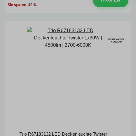
Sie sparen -40 %
KOSTENLOSER
VERSAND
Trio R67183132 LED Deckenleuchte Twister