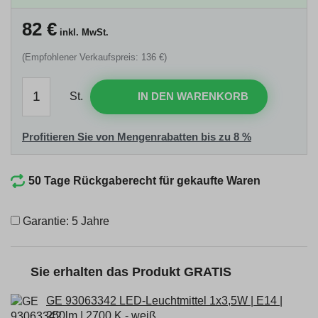
82
€
inkl. MwSt.
(Empfohlener Verkaufspreis: 136 €)
St.
IN DEN WARENKORB
Profitieren Sie von Mengenrabatten bis zu 8 %
50 Tage Rückgaberecht für gekaufte Waren
Garantie: 5 Jahre
Sie erhalten das Produkt GRATIS
GE 93063342 LED-Leuchtmittel 1x3,5W | E14 |
250lm | 2700 K - weiß