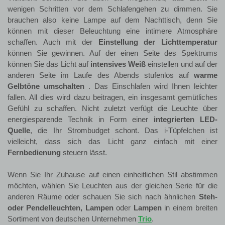
wenigen Schritten vor dem Schlafengehen zu dimmen. Sie
brauchen also keine Lampe auf dem Nachttisch, denn Sie
können mit dieser Beleuchtung eine intimere Atmosphäre
schaffen. Auch mit der
Einstellung der Lichttemperatur
können Sie gewinnen. Auf der einen Seite des Spektrums
können Sie das Licht auf
intensives Weiß
einstellen und auf der
anderen Seite im Laufe des Abends stufenlos auf
warme
Gelbtöne umschalten
. Das Einschlafen wird Ihnen leichter
fallen. All dies wird dazu beitragen, ein insgesamt gemütliches
Gefühl zu schaffen. Nicht zuletzt verfügt die Leuchte über
energiesparende Technik in Form einer
integrierten LED-
Quelle
, die Ihr Strombudget schont. Das i-Tüpfelchen ist
vielleicht, dass sich das Licht ganz einfach mit einer
Fernbedienung
steuern lässt.
Wenn Sie Ihr Zuhause auf einen einheitlichen Stil abstimmen
möchten, wählen Sie Leuchten aus der gleichen Serie für die
anderen Räume oder schauen Sie sich nach ähnlichen
Steh-
oder Pendelleuchten, Lampen
oder
Lampen
in einem breiten
Sortiment von deutschen Unternehmen
Trio
.