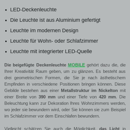
LED-Deckenleuchte
Die Leuchte ist aus Aluminium gefertigt
Leuchte im modernen Design
Leuchte für Wohn- oder Schlafzimmer
Leuchte mit integrierter LED-Quelle
Die beigefügte Deckenleuchte
MOBILE
gehört dazu die, die
Ihrer Kreativität Raum geben, um zu glänzen. Es besteht aus
drei geometrischen Formen, die Sie je nach ästhetischem
Empfinden in verschiedene Positionen bringen können. Diese
Gebilde bestehen aus einer
Metallstruktur im Nickelton
mit
einer Breite von
390 mm
und einer Tiefe von
420 mm
. Die
Beleuchtung kann zur Dekoration Ihres Wohnzimmers werden,
wo jeder sie bewundern wird, oder Sie können sie zum Beispiel
im Schlafzimmer vor dem Einschlafen bewundern.
Vielleicht schätzen Sie auch die Möglichkeit,
das Licht
in