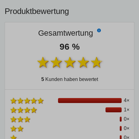
Produktbewertung
Gesamtwertung
96 %
5
Kunden haben bewertet
4×
1×
0×
0×
0×