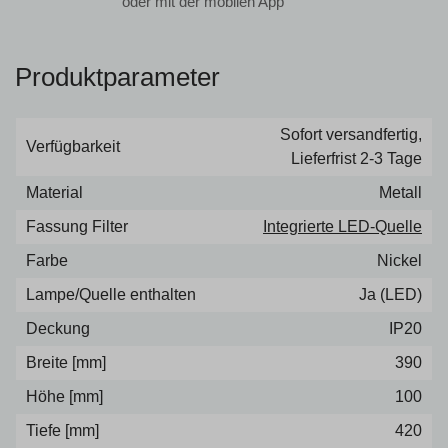
oder mit der mobilen App
Produktparameter
Sofort versandfertig,
Verfügbarkeit
Lieferfrist 2-3 Tage
Material
Metall
Fassung Filter
Integrierte LED-Quelle
Farbe
Nickel
Lampe/Quelle enthalten
Ja (LED)
Deckung
IP20
Breite [mm]
390
Höhe [mm]
100
Tiefe [mm]
420