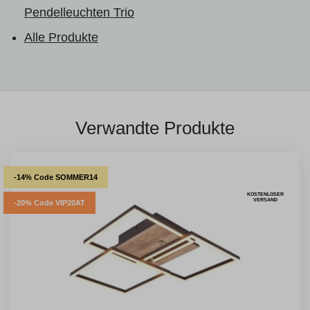
Pendelleuchten Trio
Alle Produkte
Verwandte Produkte
-14% Code SOMMER14
KOSTENLOSER
VERSAND
-20% Code VIP20AT