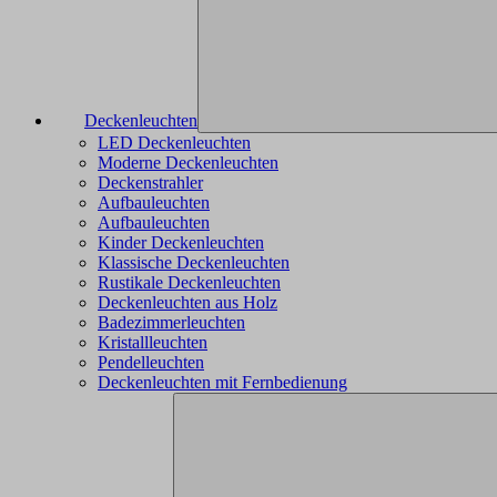
Deckenleuchten
LED Deckenleuchten
Moderne Deckenleuchten
Deckenstrahler
Aufbauleuchten
Aufbauleuchten
Kinder Deckenleuchten
Klassische Deckenleuchten
Rustikale Deckenleuchten
Deckenleuchten aus Holz
Badezimmerleuchten
Kristallleuchten
Pendelleuchten
Deckenleuchten mit Fernbedienung