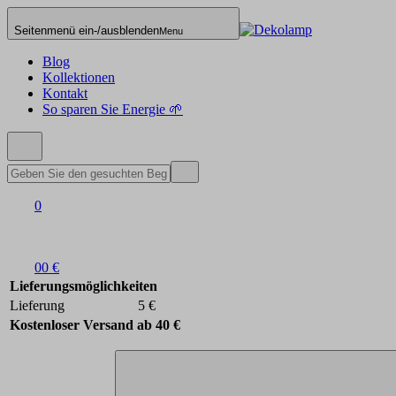
Seitenmenü ein-/ausblenden
Menu
Blog
Kollektionen
Kontakt
So sparen Sie Energie 🌱
0
0
0 €
Lieferungsmöglichkeiten
Lieferung
5 €
Kostenloser Versand ab 40 €