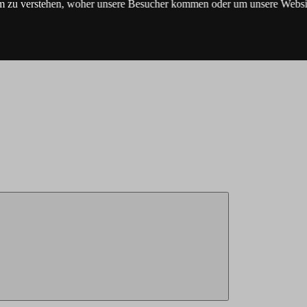
m zu verstehen, woher unsere Besucher kommen oder um unsere Websit