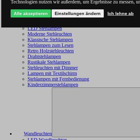
Technologien nutzen wir außerdem, um Ergebnisse zu messen, u
Alle akzeptieren
Einstellungen ändern
Ich lehne ab
Stehleuchten
LED Stehlampen
Moderne Stehleuchten
Klassische Stehlampen
Stehlampen zum Lesen
Retro Holzstehleuchten
Drahtstehlampen
Rustikale Stehlampen
Stehleuchten mit Dimmer
Lampen mit Textilschirm
Stehlampen mit Fernbedienung
Kinderzimmerstehlampen
Wandleuchten
LED Wandleuchten