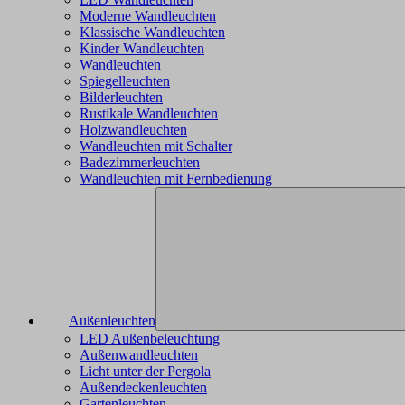
Moderne Wandleuchten
Klassische Wandleuchten
Kinder Wandleuchten
Wandleuchten
Spiegelleuchten
Bilderleuchten
Rustikale Wandleuchten
Holzwandleuchten
Wandleuchten mit Schalter
Badezimmerleuchten
Wandleuchten mit Fernbedienung
Außenleuchten
LED Außenbeleuchtung
Außenwandleuchten
Licht unter der Pergola
Außendeckenleuchten
Gartenleuchten