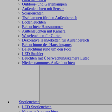
Outdoor- und Gartenlampen
Außenleuchten mit Sensor
Solarleuchten
Tischlampen für den Außenbereich
Bodenleuchten
Beleuchtete Hausnummer
Außenleuchten mit Kamera
Wegeleuchten für Garten
Dekorative Hängeketten für Außenbereich
Beleuchtung des Hauseingangs
Beleuchtung rund um den Pool
LED Strahler
Leuchten mit Überwachungskamera Lutec
Niederspannungs-Außenleuchten
Spotleuchten
LED Spotleuchten
Moderne Spotleuchten