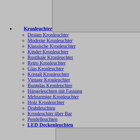
Kronleuchter
Design Kronleuchter
Moderne Kronleuchter
Klassische Kronleuchter
Kinder Kronleuchter
Rustikale Kronleuchter
Retro Kronleuchter
Glas Kronleuchter
Kristall Kronleuchter
Vintage Kronleuchter
Buntglas Kronleuchter
Hängeleuchten mit Fassung
Mehrarmige Kronleuchter
Holz Kronleuchter
Drahtleuchten
Kronleuchter über Bar
Pendelleuchten
LED Deckenleuchten