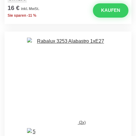
16 €
inkl. MwSt.
KAUFEN
Sie sparen -11 %
(2x)