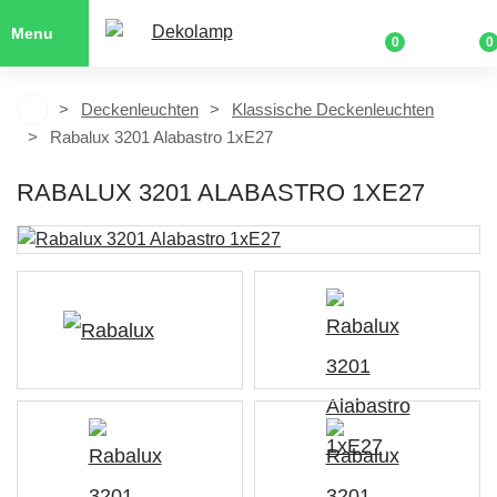
Menu
0
0
Deckenleuchten
Klassische Deckenleuchten
Rabalux 3201 Alabastro 1xE27
RABALUX 3201 ALABASTRO 1XE27