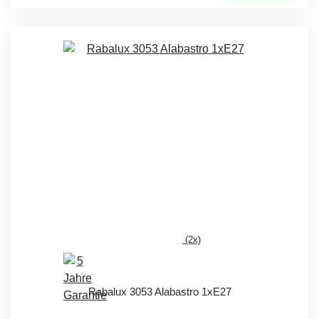
(2x)
Rabalux 3053 Alabastro 1xE27