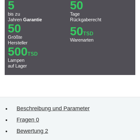
5
50
bis zu
Tage
Jahren
Garantie
Rückgaberecht
50
50
TSD
Größte
Warenarten
Hersteller
500
TSD
Lampen
auf Lager
Beschreibung und Parameter
Fragen
0
Bewertung
2