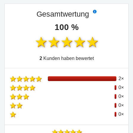
Gesamtwertung
100 %
2
Kunden haben bewertet
2×
0×
0×
0×
0×