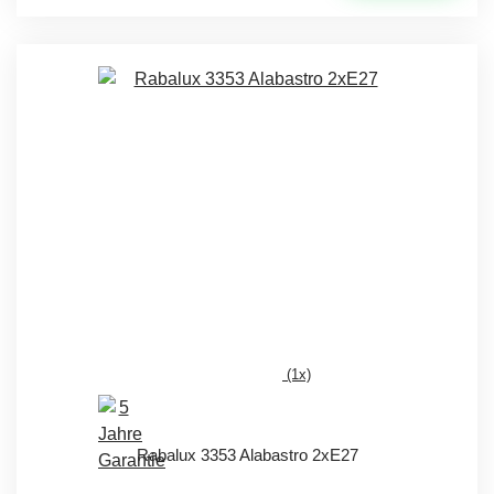
(1x)
Rabalux 3353 Alabastro 2xE27