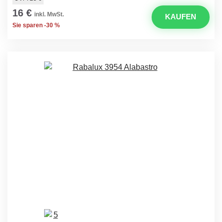
16 €
inkl. MwSt.
KAUFEN
Sie sparen -30 %