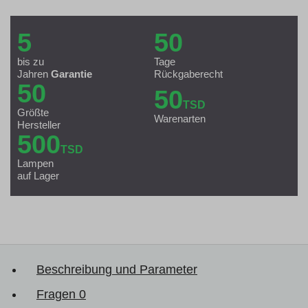
5
50
bis zu
Tage
Jahren
Garantie
Rückgaberecht
50
50
TSD
Größte
Warenarten
Hersteller
500
TSD
Lampen
auf Lager
Beschreibung und Parameter
Fragen
0