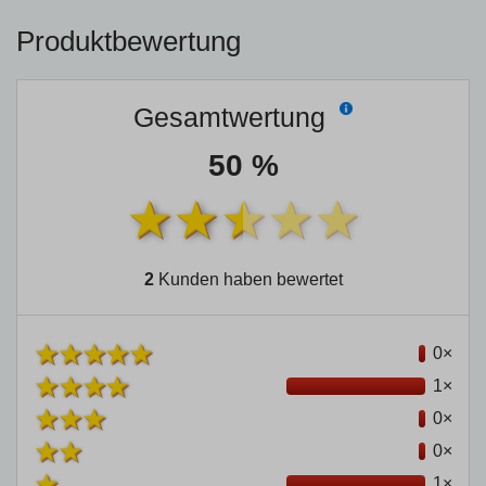
Produktbewertung
Gesamtwertung
50 %
2
Kunden haben bewertet
0×
1×
0×
0×
1×