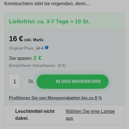
Kronleuchtern stört sie nirgendwo, denn…
Lieferfrist: ca. 3-7 Tage > 10 St.
16
€
inkl. MwSt.
Original Preis:
18 €
2 €
Sie sparen:
(Empfohlener Verkaufspreis: 18 €)
St.
IN DEN WARENKORB
Profitieren Sie von Mengenrabatten bis zu 8 %
Leuchtmittel nicht
Wählen Sie eine Lampe
dabei.
aus