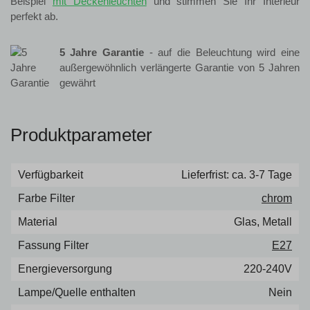
Beispiel
mit Deckenleuchten
und stimmen Sie Ihr Interieur
perfekt ab.
5 Jahre Garantie
- auf die Beleuchtung wird eine
außergewöhnlich verlängerte Garantie von 5 Jahren
gewährt
Produktparameter
Verfügbarkeit
Lieferfrist: ca. 3-7 Tage
Farbe Filter
chrom
Material
Glas, Metall
Fassung Filter
E27
Energieversorgung
220-240V
Lampe/Quelle enthalten
Nein