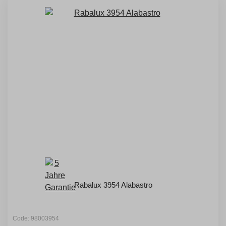
Rabalux 3954 Alabastro
Code: 98003954