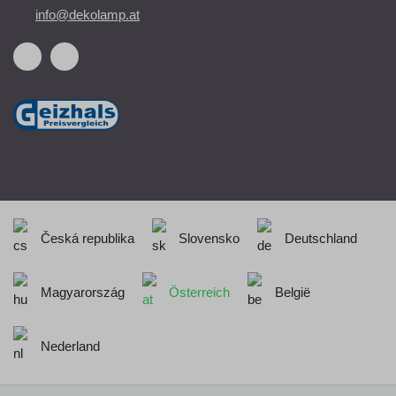
info@dekolamp.at
Česká republika
Slovensko
Deutschland
Magyarország
Österreich
België
Nederland