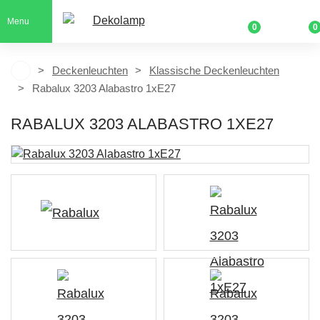
Menu
0
0
Deckenleuchten
Klassische Deckenleuchten
Rabalux 3203 Alabastro 1xE27
RABALUX 3203 ALABASTRO 1XE27