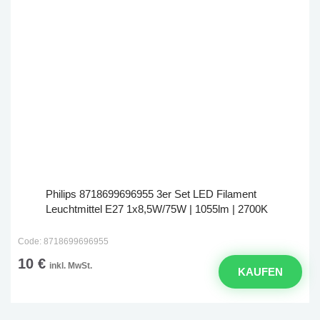
Philips 8718699696955 3er Set LED Filament
Leuchtmittel E27 1x8,5W/75W | 1055lm | 2700K
Code: 8718699696955
10 €
inkl. MwSt.
KAUFEN