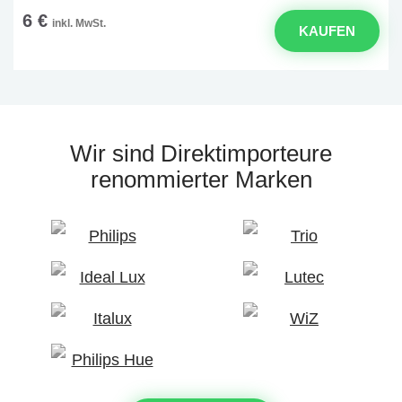
6 €
inkl. MwSt.
KAUFEN
Wir sind Direktimporteure
renommierter Marken