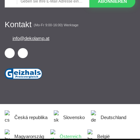
ABONNIEREN
Kontakt
(Mo-Fr 9:00-16:00) Werktage
info@dekolamp.at
Česká republika
Slovensko
Deutschland
Magyarország
Österreich
België