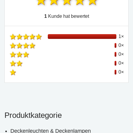
1
Kunde hat bewertet
1×
0×
0×
0×
0×
Produktkategorie
Deckenleuchten & Deckenlampen