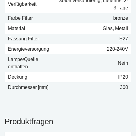
Sofort versandfertig, Lieferfrist 2-
Verfügbarkeit
3 Tage
Farbe Filter
bronze
Material
Glas, Metall
Fassung Filter
E27
Energieversorgung
220-240V
Lampe/Quelle
Nein
enthalten
Deckung
IP20
Durchmesser [mm]
300
Produktfragen