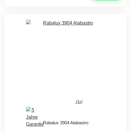
(1x)
Rabalux 3904 Alabastro