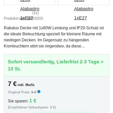
(1x)
Produktcode: 98003203
Rabalux Decke mit 1x60W Leistung und IP20-Schutz ist
die ideale Beleuchtung speziell für kleinere Räume mit
niedrigen Decken. Im Gegensatz zu hängenden
Kronleuchtern stört sie nirgendwo, da diese…
Sofort versandfertig, Lieferfrist 2-3 Tage >
10 St.
7
€
inkl. MwSt.
Original Preis:
8 €
1 €
Sie sparen:
(Empfohlener Verkaufspreis: 8 €)