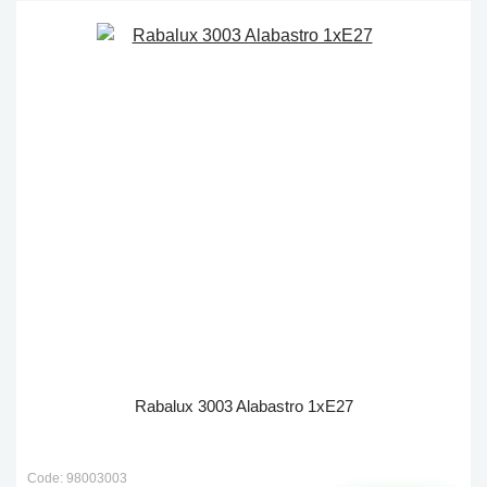
Rabalux 3003 Alabastro 1xE27
Code: 98003003