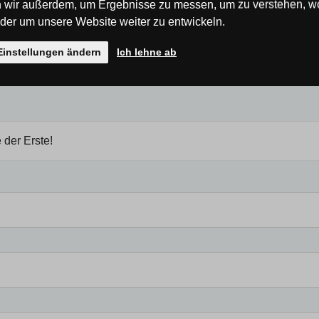
 wir außerdem, um Ergebnisse zu messen, um zu verstehen, w
er um unsere Website weiter zu entwickeln.
Einstellungen ändern
Ich lehne ab
 der Erste!