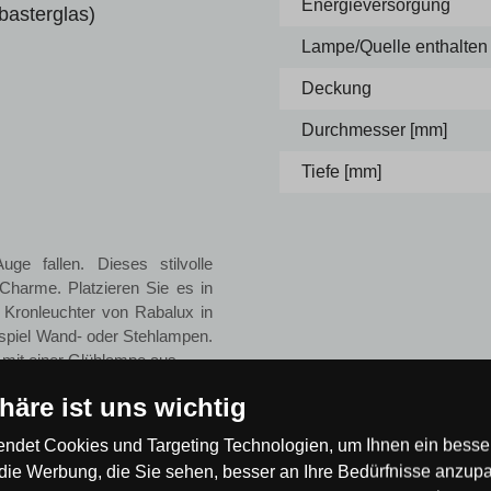
Energieversorgung
basterglas)
Lampe/Quelle enthalten
Deckung
Durchmesser [mm]
Tiefe [mm]
ge fallen. Dieses stilvolle
Charme. Platzieren Sie es in
 Kronleuchter von Rabalux in
spiel Wand- oder Stehlampen.
mit einer Glühlampe aus.
phäre ist uns wichtig
lich verlängerte Garantie von
ndet Cookies und Targeting Technologien, um Ihnen ein besser
die Werbung, die Sie sehen, besser an Ihre Bedürfnisse anzup