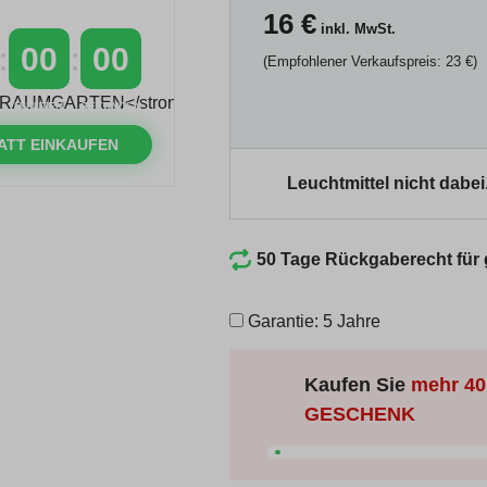
16
€
inkl. MwSt.
00
00
(Empfohlener Verkaufspreis: 23 €)
MINUTEN
SEKUNDEN
ATT EINKAUFEN
Leuchtmittel nicht dabei
50 Tage Rückgaberecht für
Garantie: 5 Jahre
Kaufen Sie
mehr
40
GESCHENK