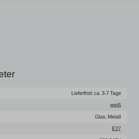
eter
Lieferfrist: ca. 3-7 Tage
weiß
Glas, Metall
E27