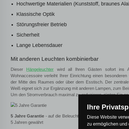
Hochwertige Materialien (Kunststoff, braunes Ala
Klassische Optik
Störungsfreier Betrieb
Sicherheit
Lange Lebensdauer
Mit anderen Leuchten kombinierbar
Dieser
Hängeleuchter
wird all Ihren Gästen sofort ins Au
Wohnaccessoire verleiht Ihrer Einrichtung einen besonderen 
der Mitte des Raumes oder über dem Esstisch. Der zentrale
Weiß eignet sich zur Ergänzung mit anderen Lampen, zum Bei
Um den Stromverbrauch maximal zu reduzieren, rüsten Sie es 
Ihre Privats
5 Jahre Garantie
- auf die Beleuchtung wird eine außergewöhn
Diese Website verwe
5 Jahren gewährt
zu ermöglichen und 