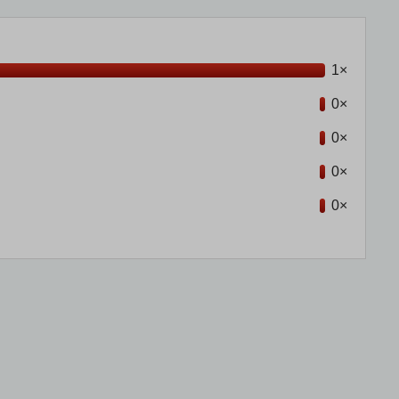
1×
0×
0×
0×
0×