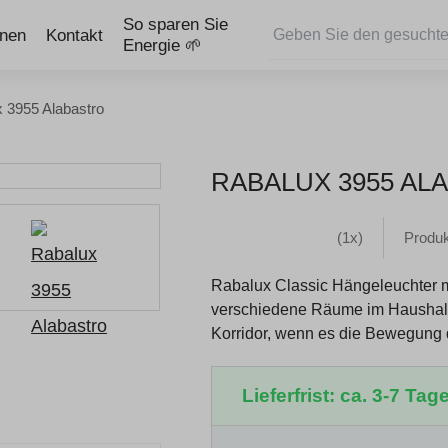
So sparen Sie
onen
Kontakt
Energie 🌱
 3955 Alabastro
RABALUX 3955 AL
(1x)
Produ
Rabalux Classic Hängeleuchter m
verschiedene Räume im Haushalt.
Korridor, wenn es die Bewegung
Lieferfrist: ca. 3-7 Tage