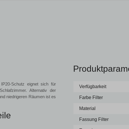
Produktparam
P20-Schutz eignet sich für
Verfügbarkeit
hlafzimmer. Alternativ der
 und niedrigeren Räumen ist es
Farbe Filter
Material
ile
Fassung Filter