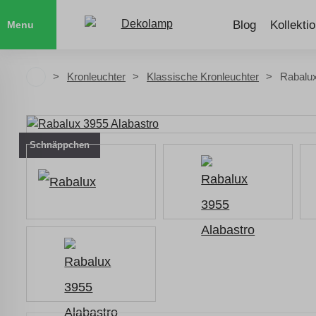
Blog
Kollekti
Menu
Kronleuchter
Klassische Kronleuchter
Rabalux
Schnäppchen