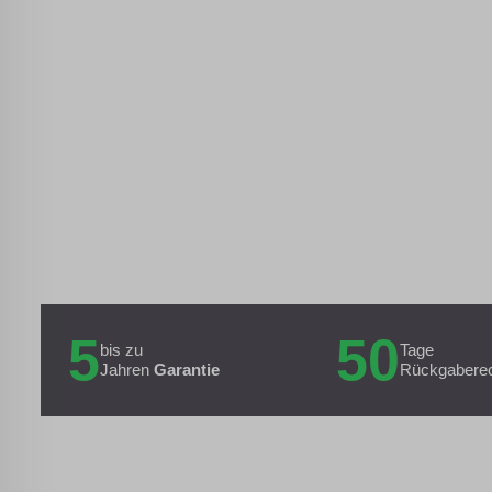
5
50
bis zu
Tage
Jahren
Garantie
Rückgabere