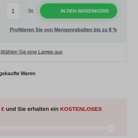
St.
IN DEN WARENKORB
Profitieren Sie von Mengenrabatten bis zu 8 %
.
Wählen Sie eine Lampe aus
 gekaufte Waren
 €
und Sie erhalten ein
KOSTENLOSES